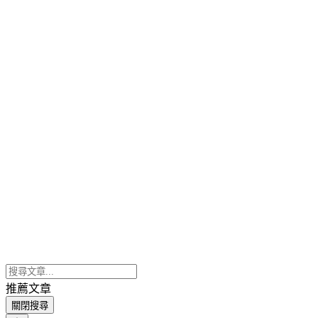
推薦文章
關閉搜尋